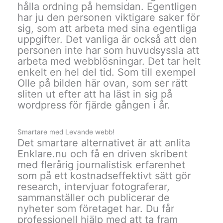
hålla ordning på hemsidan. Egentligen
har ju den personen viktigare saker för
sig, som att arbeta med sina egentliga
uppgifter. Det vanliga är också att den
personen inte har som huvudsyssla att
arbeta med webblösningar. Det tar helt
enkelt en hel del tid. Som till exempel
Olle på bilden här ovan, som ser rätt
sliten ut efter att ha läst in sig på
wordpress för fjärde gången i år.
Smartare med Levande webb!
Det smartare alternativet är att anlita
Enklare.nu och få en driven skribent
med flerårig journalistisk erfarenhet
som på ett kostnadseffektivt sätt gör
research, intervjuar fotograferar,
sammanställer och publicerar de
nyheter som företaget har. Du får
professionell hjälp med att ta fram