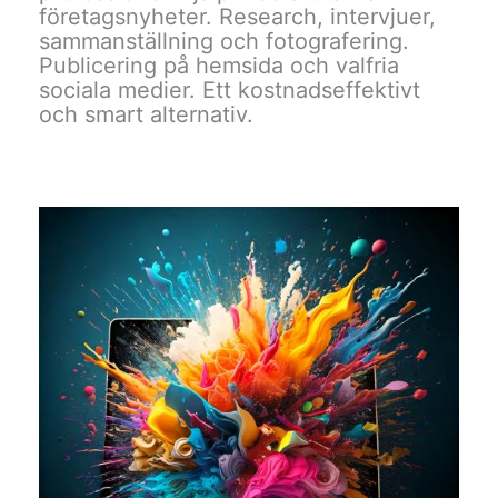
företagsnyheter. Research, intervjuer,
sammanställning och fotografering.
Publicering på hemsida och valfria
sociala medier. Ett kostnadseffektivt
och smart alternativ.