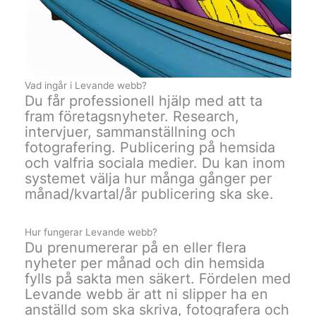
Vad ingår i Levande webb?
Du får professionell hjälp med att ta
fram företagsnyheter. Research,
intervjuer, sammanställning och
fotografering. Publicering på hemsida
och valfria sociala medier. Du kan inom
systemet välja hur många gånger per
månad/kvartal/år publicering ska ske.
Hur fungerar Levande webb?
Du prenumererar på en eller flera
nyheter per månad och din hemsida
fylls på sakta men säkert. Fördelen med
Levande webb är att ni slipper ha en
anställd som ska skriva, fotografera och