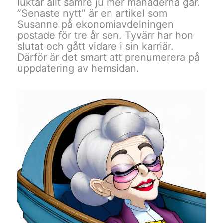
luktar allt sämre ju mer månaderna går.
”Senaste nytt” är en artikel som
Susanne på ekonomiavdelningen
postade för tre år sen. Tyvärr har hon
slutat och gått vidare i sin karriär.
Därför är det smart att prenumerera på
uppdatering av hemsidan.