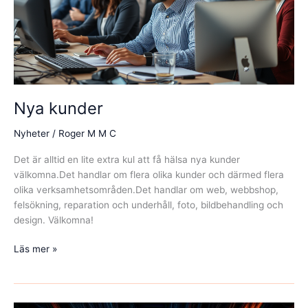
Nya kunder
Nyheter
/
Roger M M C
Det är alltid en lite extra kul att få hälsa nya kunder
välkomna.Det handlar om flera olika kunder och därmed flera
olika verksamhetsområden.Det handlar om web, webbshop,
felsökning, reparation och underhåll, foto, bildbehandling och
design. Välkomna!
Nya
Läs mer »
kunder