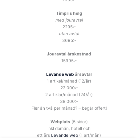
Timpris helg
med jouravtal
2295:-
utan avtal
3695:-
Jouravtal årskostnad
15995:-
Levande web
årsavtal
1 artikel/månad (12/år)
22 000:-
2 artiklar/månad (24/år)
38 000:-
Fler än två per månad? – begär offert!
Webplats
(5 sidor)
inkl domän, hotell och
ett års
Levande web
(1 art/mån)